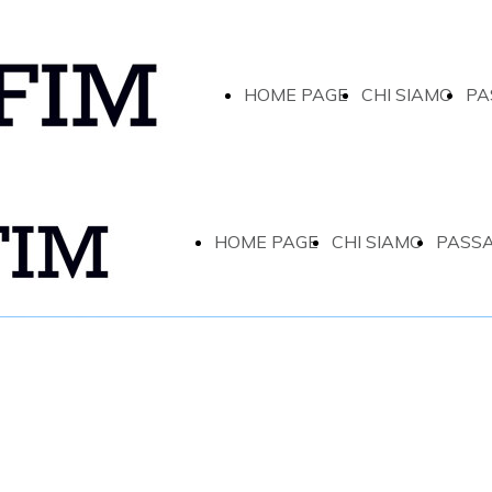
HOME PAGE
CHI SIAMO
PA
HOME PAGE
CHI SIAMO
PASS
UN PROGETTO C