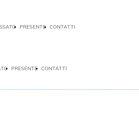
SSATO
PRESENTE
CONTATTI
ATO
PRESENTE
CONTATTI
HE