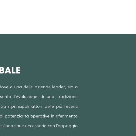
NO
BALE
dove è una delle aziende leader, sia a
enta l’evoluzione di una tradizione
a i principali attori delle più recenti
i potenzialità operative in riferimento
se finanziarie necessarie con l’appoggio